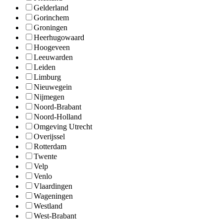
Gelderland
Gorinchem
Groningen
Heerhugowaard
Hoogeveen
Leeuwarden
Leiden
Limburg
Nieuwegein
Nijmegen
Noord-Brabant
Noord-Holland
Omgeving Utrecht
Overijssel
Rotterdam
Twente
Velp
Venlo
Vlaardingen
Wageningen
Westland
West-Brabant