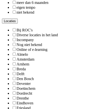
meer dan 6 maanden
eigen tempo
niet bekend
Locaties
Bij ROC's
Diverse locaties in het land
Incompany
Nog niet bekend
Online of e-learning
Almelo
Amsterdam
Arnhem
Breda
Delft
Den Bosch
Deventer
Doetinchem
Dordrecht
Drenthe
Eindhoven
Friesland