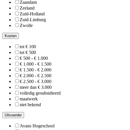
Zaandam
Zeeland
Zuid-Holland
Zuid-Limburg
Zwolle
Kosten
tot € 100
tot € 500
€ 500 - € 1.000
€ 1.000 - € 1.500
€ 1.500 - € 2.000
€ 2.000 - € 2.500
€ 2.500 - € 3.000
meer dan € 3.000
volledig gesubsidieerd
maatwerk
niet bekend
Uitvoerder
Avans Hogeschool