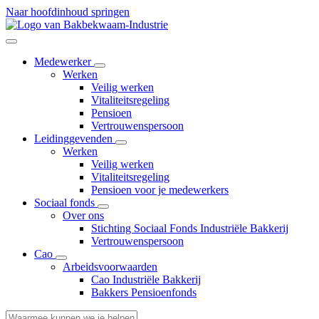
Naar hoofdinhoud springen
Medewerker
Werken
Veilig werken
Vitaliteitsregeling
Pensioen
Vertrouwenspersoon
Leidinggevenden
Werken
Veilig werken
Vitaliteitsregeling
Pensioen voor je medewerkers
Sociaal fonds
Over ons
Stichting Sociaal Fonds Industriële Bakkerij
Vertrouwenspersoon
Cao
Arbeidsvoorwaarden
Cao Industriële Bakkerij
Bakkers Pensioenfonds